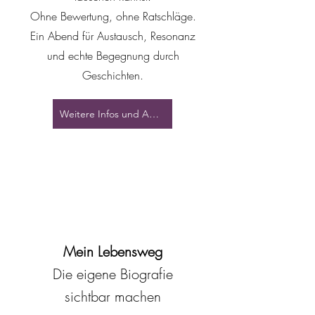
Ohne Bewertung, ohne Ratschläge.
Ein Abend für Austausch, Resonanz
und echte Begegnung durch
Geschichten.
Weitere Infos und Anmeldung
24. April
18:00 -20:30
Mein Lebensweg
Die eigene Biografie
sichtbar machen