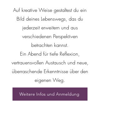
Auf kreative Weise gestaltest du ein
Bild deines Lebenswegs, das du
jederzeit erweitern und aus
verschiedenen Perspektiven
betrachten kannst.
Ein Abend für tiefe Reflexion,
vertrauensvollen Austausch und neue,
überraschende Erkenntnisse über den
eigenen Weg.
Weitere Infos und Anmeldung
29. Mai
18:00 -20:30