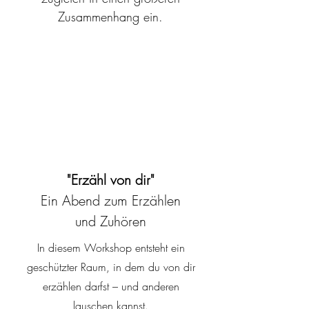
Zusammenhang ein.
27. März
18:00 -20:30
"Erzähl von dir"
Ein Abend zum Erzählen
und Zuhören
In diesem Workshop entsteht ein
geschützter Raum, in dem du von dir
erzählen darfst – und anderen
lauschen kannst.