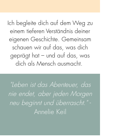
Ich begleite dich auf dem Weg zu
einem tieferen Verständnis deiner
eigenen Geschichte. Gemeinsam
schauen wir auf das, was dich
geprägt hat – und auf das, was
dich als Mensch ausmacht.
"Leben ist das Abenteuer, das
nie endet, aber jeden Morgen
neu beginnt und überrascht."
-
Annelie Keil